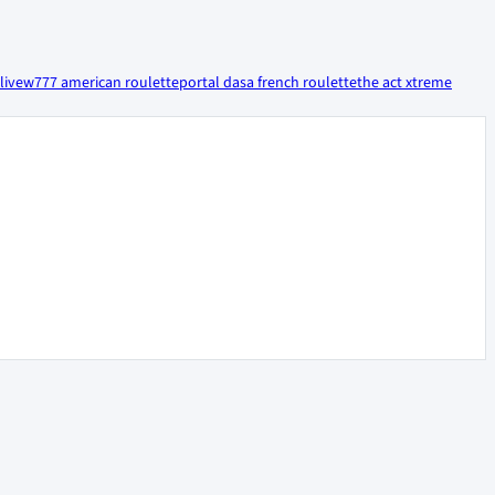
live
w777 american roulette
portal dasa french roulette
the act xtreme