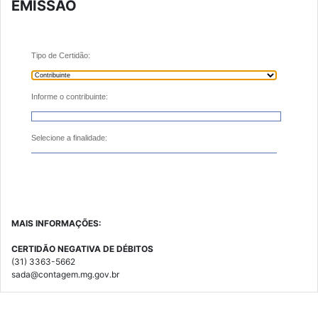
EMISSÃO
MAIS INFORMAÇÕES:
CERTIDÃO NEGATIVA DE DÉBITOS
(31) 3363-5662
sada@contagem.mg.gov.br