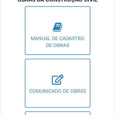
MANUAL DE CADASTRO
DE OBRAS
Manual do Contribuinte para cadastro de
obras da construção civil.
MANUAL DE CADASTRO
DE OBRAS
COMUNICADO DE OBRAS
Formulário de Comunicação de Obras
COMUNICADO DE OBRAS