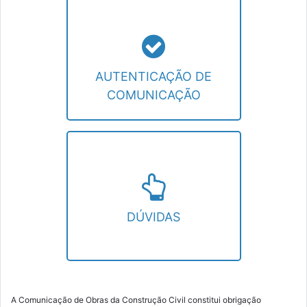
AUTENTICAÇÃO DE COMUNICAÇÃO
Consulta a autenticidade de um protocolo
de comunicação emitido.
AUTENTICAÇÃO DE
COMUNICAÇÃO
DÚVIDAS
Perguntas frequentes sobre o cadastro de
obras
DÚVIDAS
A Comunicação de Obras da Construção Civil constitui obrigação