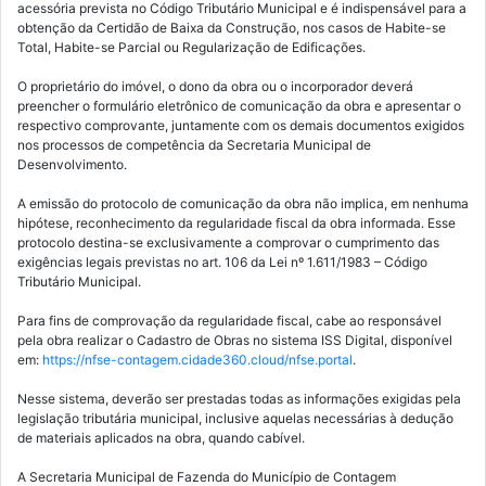
acessória prevista no Código Tributário Municipal e é indispensável para a
obtenção da Certidão de Baixa da Construção, nos casos de Habite-se
Total, Habite-se Parcial ou Regularização de Edificações.
O proprietário do imóvel, o dono da obra ou o incorporador deverá
preencher o formulário eletrônico de comunicação da obra e apresentar o
respectivo comprovante, juntamente com os demais documentos exigidos
nos processos de competência da Secretaria Municipal de
Desenvolvimento.
A emissão do protocolo de comunicação da obra não implica, em nenhuma
hipótese, reconhecimento da regularidade fiscal da obra informada. Esse
protocolo destina-se exclusivamente a comprovar o cumprimento das
exigências legais previstas no art. 106 da Lei nº 1.611/1983 – Código
Tributário Municipal.
Para fins de comprovação da regularidade fiscal, cabe ao responsável
pela obra realizar o Cadastro de Obras no sistema ISS Digital, disponível
em:
https://nfse-contagem.cidade360.cloud/nfse.portal
.
Nesse sistema, deverão ser prestadas todas as informações exigidas pela
legislação tributária municipal, inclusive aquelas necessárias à dedução
de materiais aplicados na obra, quando cabível.
A Secretaria Municipal de Fazenda do Município de Contagem