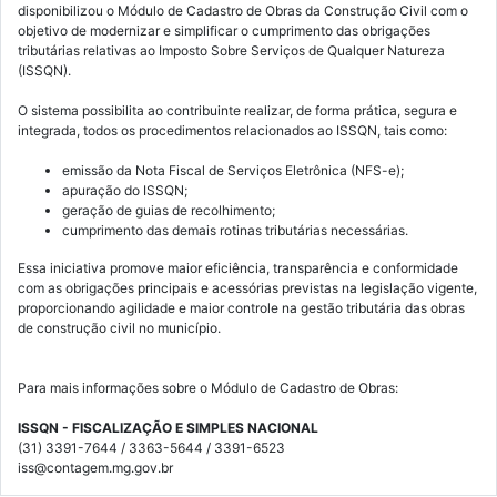
disponibilizou o Módulo de Cadastro de Obras da Construção Civil com o
objetivo de modernizar e simplificar o cumprimento das obrigações
tributárias relativas ao Imposto Sobre Serviços de Qualquer Natureza
(ISSQN).
O sistema possibilita ao contribuinte realizar, de forma prática, segura e
integrada, todos os procedimentos relacionados ao ISSQN, tais como:
emissão da Nota Fiscal de Serviços Eletrônica (NFS-e);
apuração do ISSQN;
geração de guias de recolhimento;
cumprimento das demais rotinas tributárias necessárias.
Essa iniciativa promove maior eficiência, transparência e conformidade
com as obrigações principais e acessórias previstas na legislação vigente,
proporcionando agilidade e maior controle na gestão tributária das obras
de construção civil no município.
Para mais informações sobre o Módulo de Cadastro de Obras:
ISSQN - FISCALIZAÇÃO E SIMPLES NACIONAL
(31) 3391-7644 / 3363-5644 / 3391-6523
iss@contagem.mg.gov.br