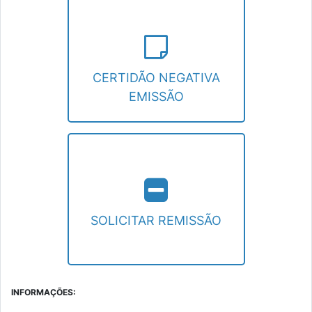
CERTIDÃO NEGATIVA
EMISSÃO
Emissão de uma nova Certidão Negativa de
Débitos.
CERTIDÃO NEGATIVA
EMISSÃO
SOLICITAR REMISSÃO
Entrar com pedido de remissão para o IPTU.
SOLICITAR REMISSÃO
INFORMAÇÕES: