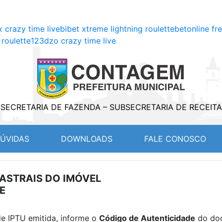
 crazy time live
bibet xtreme lightning roulette
betonline fr
 roulette
123dzo crazy time live
SECRETARIA DE FAZENDA – SUBSECRETARIA DE RECEITA
T)
ÚVIDAS
DOWNLOADS
FALE CONOSCO
DASTRAIS DO IMÓVEL
E
de IPTU emitida, informe o
Código de Autenticidade
do do