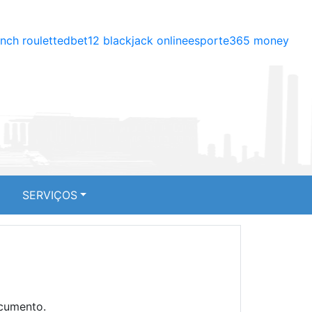
ench roulette
dbet12 blackjack online
esporte365 money
SERVIÇOS
cumento.