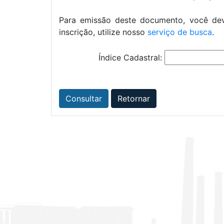
Para emissão deste documento, você dev
inscrição, utilize nosso
serviço de busca
.
Índice Cadastral:
Consultar
Retornar