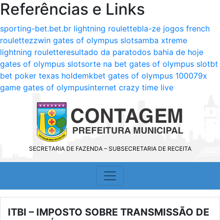
Referências e Links
sporting-bet.bet.br lightning roulette
bla-ze jogos french
roulette
zzwin gates of olympus slot
samba xtreme
lightning roulette
resultado da paratodos bahia de hoje
gates of olympus slot
sorte na bet gates of olympus slot
bt
bet poker texas holdem
kbet gates of olympus 1000
79x
game gates of olympus
internet crazy time live
SECRETARIA DE FAZENDA – SUBSECRETARIA DE RECEITA
ITBI – IMPOSTO SOBRE TRANSMISSÃO DE