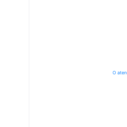
O aten