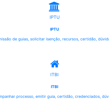
IPTU
IPTU
issão de guias, solicitar isenção, recursos, certidão, dúvid
ITBI
ITBI
panhar processo, emitir guia, certidão, credenciados, dúv