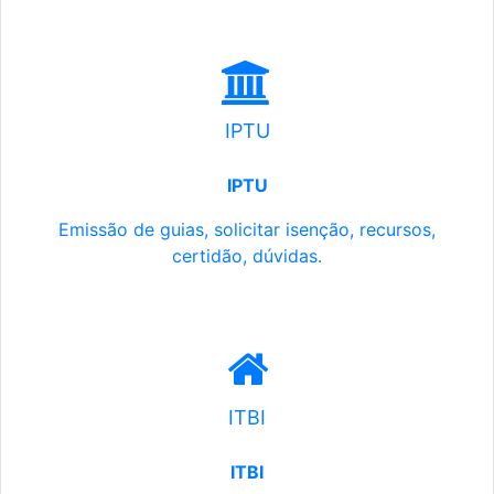
IPTU
IPTU
Emissão de guias, solicitar isenção, recursos,
certidão, dúvidas.
ITBI
ITBI