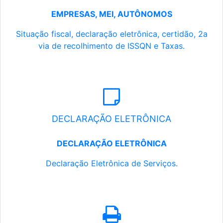
EMPRESAS, MEI, AUTÔNOMOS
Situação fiscal, declaração eletrônica, certidão, 2a
via de recolhimento de ISSQN e Taxas.
DECLARAÇÃO ELETRÔNICA
DECLARAÇÃO ELETRÔNICA
Declaração Eletrônica de Serviços.