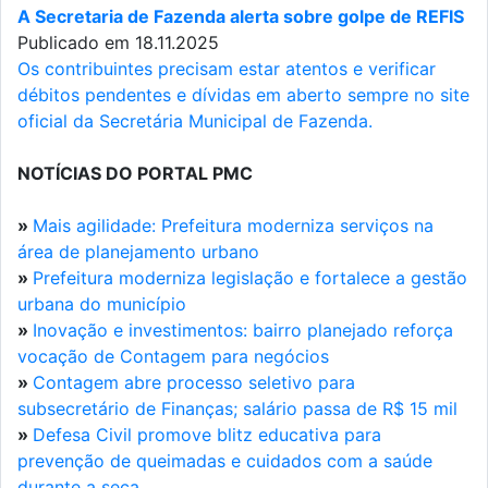
A Secretaria de Fazenda alerta sobre golpe de REFIS
Publicado em 18.11.2025
Os contribuintes precisam estar atentos e verificar
débitos pendentes e dívidas em aberto sempre no site
oficial da Secretária Municipal de Fazenda.
NOTÍCIAS DO PORTAL PMC
»
Mais agilidade: Prefeitura moderniza serviços na
área de planejamento urbano
»
Prefeitura moderniza legislação e fortalece a gestão
urbana do município
»
Inovação e investimentos: bairro planejado reforça
vocação de Contagem para negócios
»
Contagem abre processo seletivo para
subsecretário de Finanças; salário passa de R$ 15 mil
»
Defesa Civil promove blitz educativa para
prevenção de queimadas e cuidados com a saúde
durante a seca