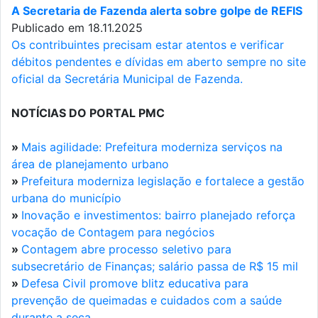
A Secretaria de Fazenda alerta sobre golpe de REFIS
Publicado em 18.11.2025
Os contribuintes precisam estar atentos e verificar
débitos pendentes e dívidas em aberto sempre no site
oficial da Secretária Municipal de Fazenda.
NOTÍCIAS DO PORTAL PMC
»
Mais agilidade: Prefeitura moderniza serviços na
área de planejamento urbano
»
Prefeitura moderniza legislação e fortalece a gestão
urbana do município
»
Inovação e investimentos: bairro planejado reforça
vocação de Contagem para negócios
»
Contagem abre processo seletivo para
subsecretário de Finanças; salário passa de R$ 15 mil
»
Defesa Civil promove blitz educativa para
prevenção de queimadas e cuidados com a saúde
durante a seca