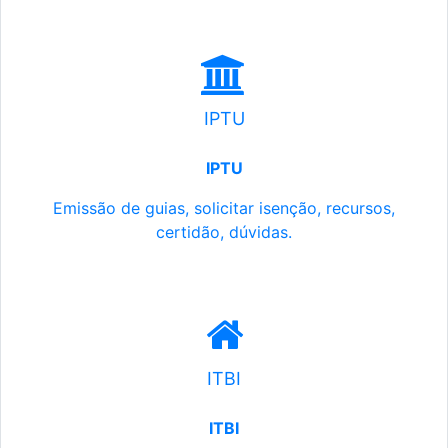
IPTU
IPTU
Emissão de guias, solicitar isenção, recursos,
certidão, dúvidas.
ITBI
ITBI