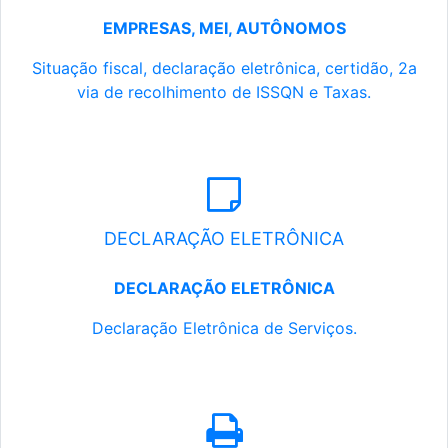
EMPRESAS, MEI, AUTÔNOMOS
Situação fiscal, declaração eletrônica, certidão, 2a
via de recolhimento de ISSQN e Taxas.
DECLARAÇÃO ELETRÔNICA
DECLARAÇÃO ELETRÔNICA
Declaração Eletrônica de Serviços.