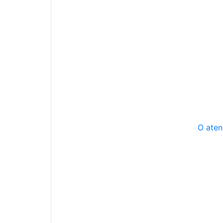
O aten