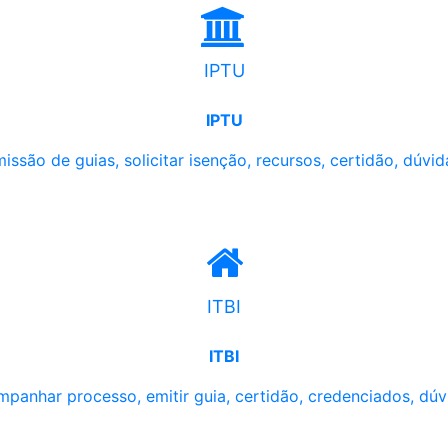
IPTU
IPTU
issão de guias, solicitar isenção, recursos, certidão, dúvid
ITBI
ITBI
panhar processo, emitir guia, certidão, credenciados, dúv