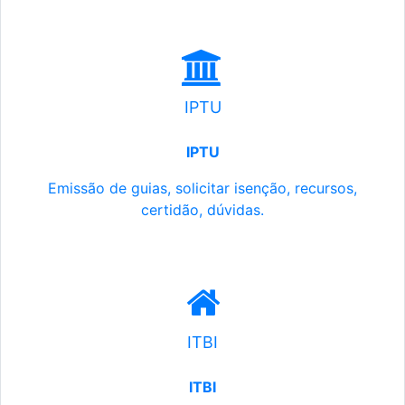
IPTU
IPTU
Emissão de guias, solicitar isenção, recursos,
certidão, dúvidas.
ITBI
ITBI