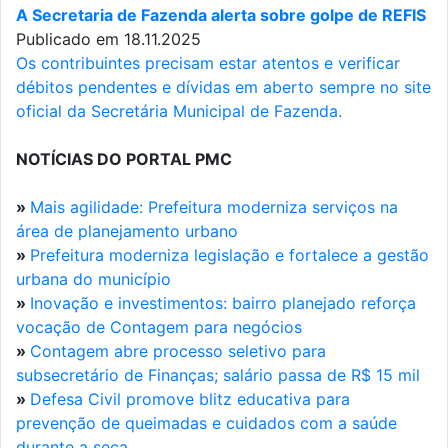
A Secretaria de Fazenda alerta sobre golpe de REFIS
Publicado em 18.11.2025
Os contribuintes precisam estar atentos e verificar
débitos pendentes e dívidas em aberto sempre no site
oficial da Secretária Municipal de Fazenda.
NOTÍCIAS DO PORTAL PMC
»
Mais agilidade: Prefeitura moderniza serviços na
área de planejamento urbano
»
Prefeitura moderniza legislação e fortalece a gestão
urbana do município
»
Inovação e investimentos: bairro planejado reforça
vocação de Contagem para negócios
»
Contagem abre processo seletivo para
subsecretário de Finanças; salário passa de R$ 15 mil
»
Defesa Civil promove blitz educativa para
prevenção de queimadas e cuidados com a saúde
durante a seca