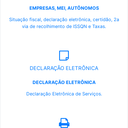
EMPRESAS, MEI, AUTÔNOMOS
Situação fiscal, declaração eletrônica, certidão, 2a
via de recolhimento de ISSQN e Taxas.
DECLARAÇÃO ELETRÔNICA
DECLARAÇÃO ELETRÔNICA
Declaração Eletrônica de Serviços.