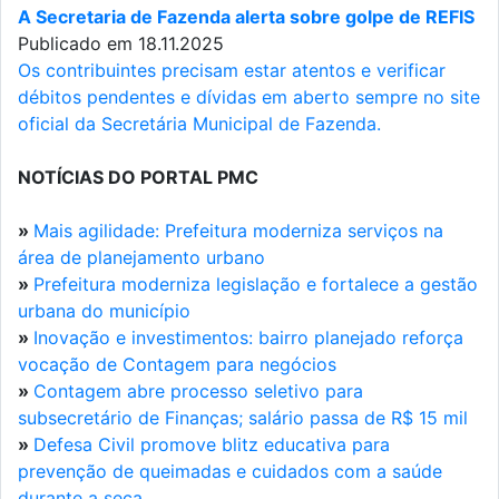
A Secretaria de Fazenda alerta sobre golpe de REFIS
Publicado em 18.11.2025
Os contribuintes precisam estar atentos e verificar
débitos pendentes e dívidas em aberto sempre no site
oficial da Secretária Municipal de Fazenda.
NOTÍCIAS DO PORTAL PMC
»
Mais agilidade: Prefeitura moderniza serviços na
área de planejamento urbano
»
Prefeitura moderniza legislação e fortalece a gestão
urbana do município
»
Inovação e investimentos: bairro planejado reforça
vocação de Contagem para negócios
»
Contagem abre processo seletivo para
subsecretário de Finanças; salário passa de R$ 15 mil
»
Defesa Civil promove blitz educativa para
prevenção de queimadas e cuidados com a saúde
durante a seca