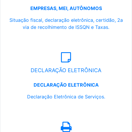
EMPRESAS, MEI, AUTÔNOMOS
Situação fiscal, declaração eletrônica, certidão, 2a
via de recolhimento de ISSQN e Taxas.
DECLARAÇÃO ELETRÔNICA
DECLARAÇÃO ELETRÔNICA
Declaração Eletrônica de Serviços.