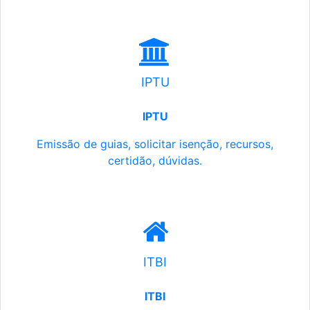
IPTU
IPTU
Emissão de guias, solicitar isenção, recursos,
certidão, dúvidas.
ITBI
ITBI