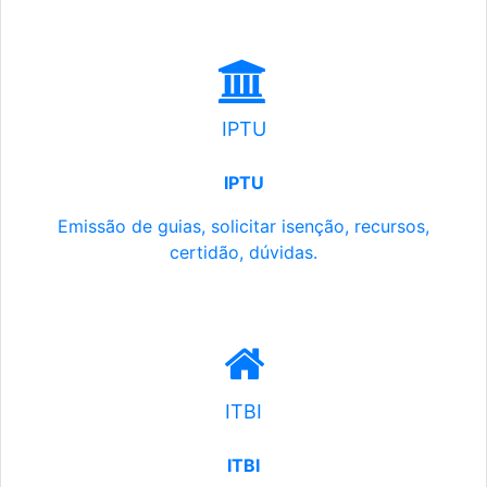
IPTU
IPTU
Emissão de guias, solicitar isenção, recursos,
certidão, dúvidas.
ITBI
ITBI