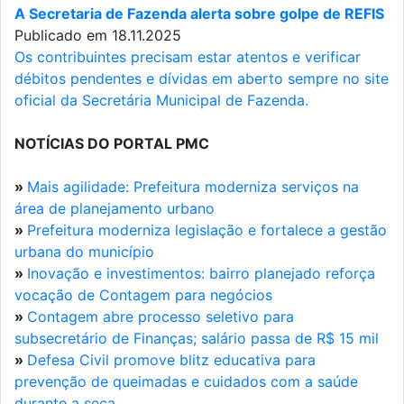
A Secretaria de Fazenda alerta sobre golpe de REFIS
Publicado em 18.11.2025
Os contribuintes precisam estar atentos e verificar
débitos pendentes e dívidas em aberto sempre no site
oficial da Secretária Municipal de Fazenda.
NOTÍCIAS DO PORTAL PMC
»
Mais agilidade: Prefeitura moderniza serviços na
área de planejamento urbano
»
Prefeitura moderniza legislação e fortalece a gestão
urbana do município
»
Inovação e investimentos: bairro planejado reforça
vocação de Contagem para negócios
»
Contagem abre processo seletivo para
subsecretário de Finanças; salário passa de R$ 15 mil
»
Defesa Civil promove blitz educativa para
prevenção de queimadas e cuidados com a saúde
durante a seca