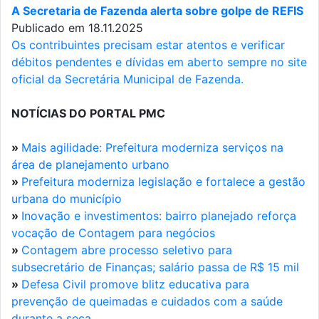
A Secretaria de Fazenda alerta sobre golpe de REFIS
Publicado em 18.11.2025
Os contribuintes precisam estar atentos e verificar
débitos pendentes e dívidas em aberto sempre no site
oficial da Secretária Municipal de Fazenda.
NOTÍCIAS DO PORTAL PMC
»
Mais agilidade: Prefeitura moderniza serviços na
área de planejamento urbano
»
Prefeitura moderniza legislação e fortalece a gestão
urbana do município
»
Inovação e investimentos: bairro planejado reforça
vocação de Contagem para negócios
»
Contagem abre processo seletivo para
subsecretário de Finanças; salário passa de R$ 15 mil
»
Defesa Civil promove blitz educativa para
prevenção de queimadas e cuidados com a saúde
durante a seca