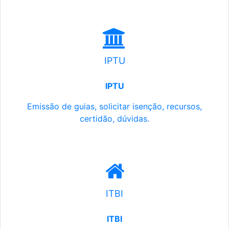
IPTU
IPTU
Emissão de guias, solicitar isenção, recursos,
certidão, dúvidas.
ITBI
ITBI