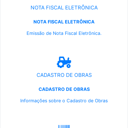
NOTA FISCAL ELETRÔNICA
NOTA FISCAL ELETRÔNICA
Emissão de Nota Fiscal Eletrônica.
CADASTRO DE OBRAS
CADASTRO DE OBRAS
Informações sobre o Cadastro de Obras