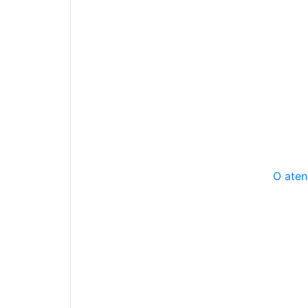
O aten