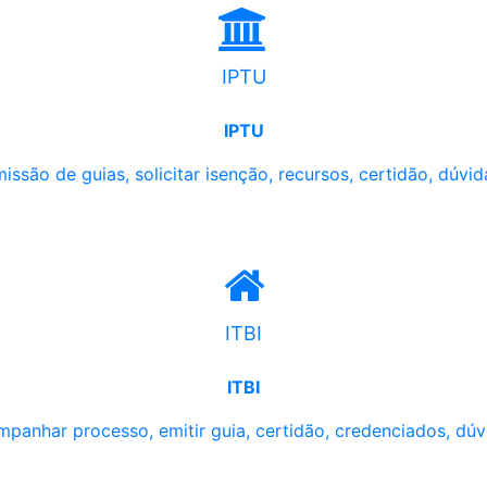
IPTU
IPTU
issão de guias, solicitar isenção, recursos, certidão, dúvid
ITBI
ITBI
panhar processo, emitir guia, certidão, credenciados, dúv