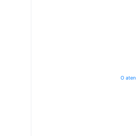
O aten