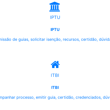
IPTU
IPTU
issão de guias, solicitar isenção, recursos, certidão, dúvid
ITBI
ITBI
panhar processo, emitir guia, certidão, credenciados, dúv