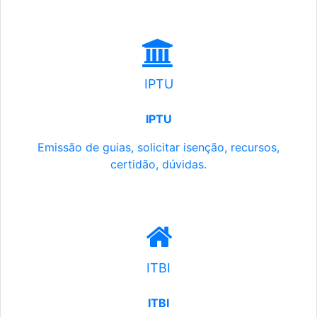
IPTU
IPTU
Emissão de guias, solicitar isenção, recursos,
certidão, dúvidas.
ITBI
ITBI