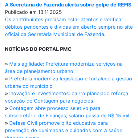
A Secretaria de Fazenda alerta sobre golpe de REFIS
Publicado em 18.11.2025
Os contribuintes precisam estar atentos e verificar
débitos pendentes e dívidas em aberto sempre no site
oficial da Secretária Municipal de Fazenda.
NOTÍCIAS DO PORTAL PMC
»
Mais agilidade: Prefeitura moderniza serviços na
área de planejamento urbano
»
Prefeitura moderniza legislação e fortalece a gestão
urbana do município
»
Inovação e investimentos: bairro planejado reforça
vocação de Contagem para negócios
»
Contagem abre processo seletivo para
subsecretário de Finanças; salário passa de R$ 15 mil
»
Defesa Civil promove blitz educativa para
prevenção de queimadas e cuidados com a saúde
durante a seca