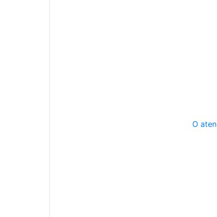
O aten