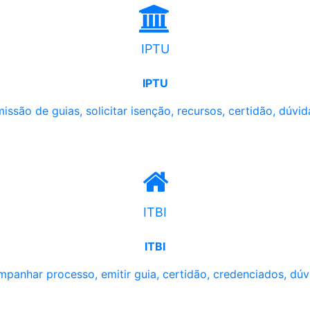
IPTU
IPTU
issão de guias, solicitar isenção, recursos, certidão, dúvid
ITBI
ITBI
panhar processo, emitir guia, certidão, credenciados, dúv