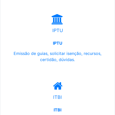
IPTU
IPTU
Emissão de guias, solicitar isenção, recursos,
certidão, dúvidas.
ITBI
ITBI