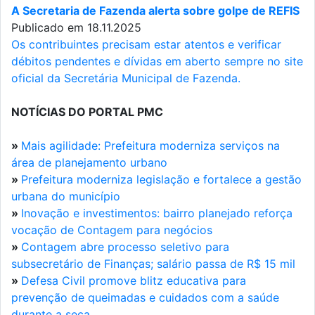
A Secretaria de Fazenda alerta sobre golpe de REFIS
Publicado em 18.11.2025
Os contribuintes precisam estar atentos e verificar
débitos pendentes e dívidas em aberto sempre no site
oficial da Secretária Municipal de Fazenda.
NOTÍCIAS DO PORTAL PMC
»
Mais agilidade: Prefeitura moderniza serviços na
área de planejamento urbano
»
Prefeitura moderniza legislação e fortalece a gestão
urbana do município
»
Inovação e investimentos: bairro planejado reforça
vocação de Contagem para negócios
»
Contagem abre processo seletivo para
subsecretário de Finanças; salário passa de R$ 15 mil
»
Defesa Civil promove blitz educativa para
prevenção de queimadas e cuidados com a saúde
durante a seca