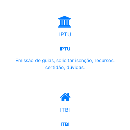
IPTU
IPTU
Emissão de guias, solicitar isenção, recursos,
certidão, dúvidas.
ITBI
ITBI