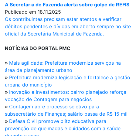
A Secretaria de Fazenda alerta sobre golpe de REFIS
Publicado em 18.11.2025
Os contribuintes precisam estar atentos e verificar
débitos pendentes e dívidas em aberto sempre no site
oficial da Secretária Municipal de Fazenda.
NOTÍCIAS DO PORTAL PMC
»
Mais agilidade: Prefeitura moderniza serviços na
área de planejamento urbano
»
Prefeitura moderniza legislação e fortalece a gestão
urbana do município
»
Inovação e investimentos: bairro planejado reforça
vocação de Contagem para negócios
»
Contagem abre processo seletivo para
subsecretário de Finanças; salário passa de R$ 15 mil
»
Defesa Civil promove blitz educativa para
prevenção de queimadas e cuidados com a saúde
durante a seca