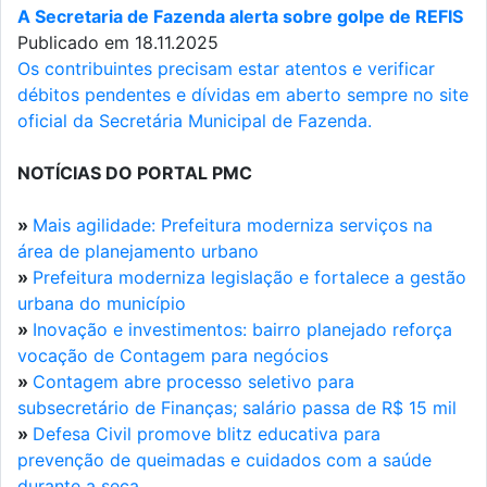
A Secretaria de Fazenda alerta sobre golpe de REFIS
Publicado em 18.11.2025
Os contribuintes precisam estar atentos e verificar
débitos pendentes e dívidas em aberto sempre no site
oficial da Secretária Municipal de Fazenda.
NOTÍCIAS DO PORTAL PMC
»
Mais agilidade: Prefeitura moderniza serviços na
área de planejamento urbano
»
Prefeitura moderniza legislação e fortalece a gestão
urbana do município
»
Inovação e investimentos: bairro planejado reforça
vocação de Contagem para negócios
»
Contagem abre processo seletivo para
subsecretário de Finanças; salário passa de R$ 15 mil
»
Defesa Civil promove blitz educativa para
prevenção de queimadas e cuidados com a saúde
durante a seca