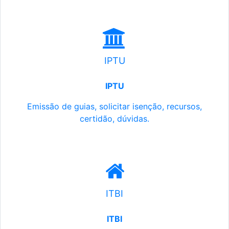
IPTU
IPTU
Emissão de guias, solicitar isenção, recursos,
certidão, dúvidas.
ITBI
ITBI