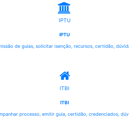
IPTU
IPTU
issão de guias, solicitar isenção, recursos, certidão, dúvid
ITBI
ITBI
panhar processo, emitir guia, certidão, credenciados, dúv