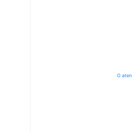
O aten