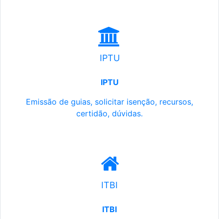
IPTU
IPTU
Emissão de guias, solicitar isenção, recursos,
certidão, dúvidas.
ITBI
ITBI