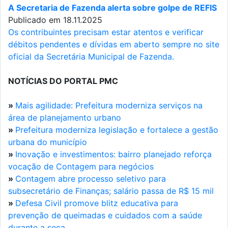
A Secretaria de Fazenda alerta sobre golpe de REFIS
Publicado em 18.11.2025
Os contribuintes precisam estar atentos e verificar
débitos pendentes e dívidas em aberto sempre no site
oficial da Secretária Municipal de Fazenda.
NOTÍCIAS DO PORTAL PMC
»
Mais agilidade: Prefeitura moderniza serviços na
área de planejamento urbano
»
Prefeitura moderniza legislação e fortalece a gestão
urbana do município
»
Inovação e investimentos: bairro planejado reforça
vocação de Contagem para negócios
»
Contagem abre processo seletivo para
subsecretário de Finanças; salário passa de R$ 15 mil
»
Defesa Civil promove blitz educativa para
prevenção de queimadas e cuidados com a saúde
durante a seca