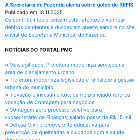
A Secretaria de Fazenda alerta sobre golpe de REFIS
Publicado em 18.11.2025
Os contribuintes precisam estar atentos e verificar
débitos pendentes e dívidas em aberto sempre no site
oficial da Secretária Municipal de Fazenda.
NOTÍCIAS DO PORTAL PMC
»
Mais agilidade: Prefeitura moderniza serviços na
área de planejamento urbano
»
Prefeitura moderniza legislação e fortalece a gestão
urbana do município
»
Inovação e investimentos: bairro planejado reforça
vocação de Contagem para negócios
»
Contagem abre processo seletivo para
subsecretário de Finanças; salário passa de R$ 15 mil
»
Defesa Civil promove blitz educativa para
prevenção de queimadas e cuidados com a saúde
durante a seca