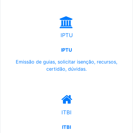
IPTU
IPTU
Emissão de guias, solicitar isenção, recursos,
certidão, dúvidas.
ITBI
ITBI