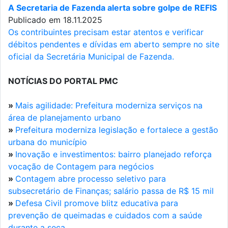
A Secretaria de Fazenda alerta sobre golpe de REFIS
Publicado em 18.11.2025
Os contribuintes precisam estar atentos e verificar
débitos pendentes e dívidas em aberto sempre no site
oficial da Secretária Municipal de Fazenda.
NOTÍCIAS DO PORTAL PMC
»
Mais agilidade: Prefeitura moderniza serviços na
área de planejamento urbano
»
Prefeitura moderniza legislação e fortalece a gestão
urbana do município
»
Inovação e investimentos: bairro planejado reforça
vocação de Contagem para negócios
»
Contagem abre processo seletivo para
subsecretário de Finanças; salário passa de R$ 15 mil
»
Defesa Civil promove blitz educativa para
prevenção de queimadas e cuidados com a saúde
durante a seca