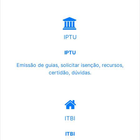
IPTU
IPTU
Emissão de guias, solicitar isenção, recursos,
certidão, dúvidas.
ITBI
ITBI