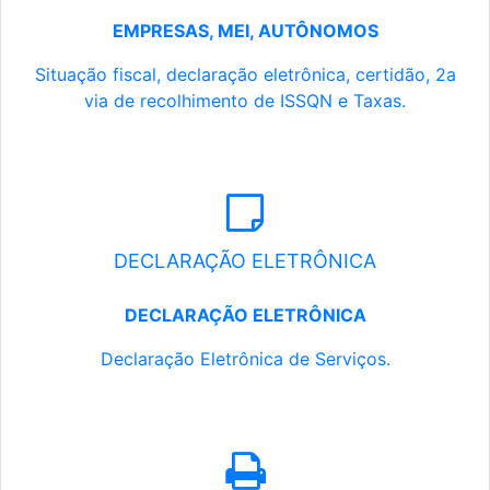
EMPRESAS, MEI, AUTÔNOMOS
Situação fiscal, declaração eletrônica, certidão, 2a
via de recolhimento de ISSQN e Taxas.
DECLARAÇÃO ELETRÔNICA
DECLARAÇÃO ELETRÔNICA
Declaração Eletrônica de Serviços.