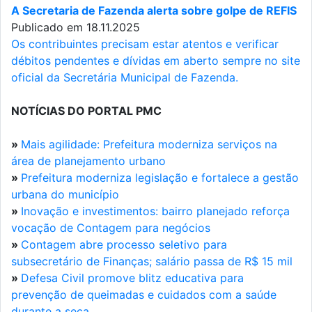
A Secretaria de Fazenda alerta sobre golpe de REFIS
Publicado em 18.11.2025
Os contribuintes precisam estar atentos e verificar
débitos pendentes e dívidas em aberto sempre no site
oficial da Secretária Municipal de Fazenda.
NOTÍCIAS DO PORTAL PMC
»
Mais agilidade: Prefeitura moderniza serviços na
área de planejamento urbano
»
Prefeitura moderniza legislação e fortalece a gestão
urbana do município
»
Inovação e investimentos: bairro planejado reforça
vocação de Contagem para negócios
»
Contagem abre processo seletivo para
subsecretário de Finanças; salário passa de R$ 15 mil
»
Defesa Civil promove blitz educativa para
prevenção de queimadas e cuidados com a saúde
durante a seca