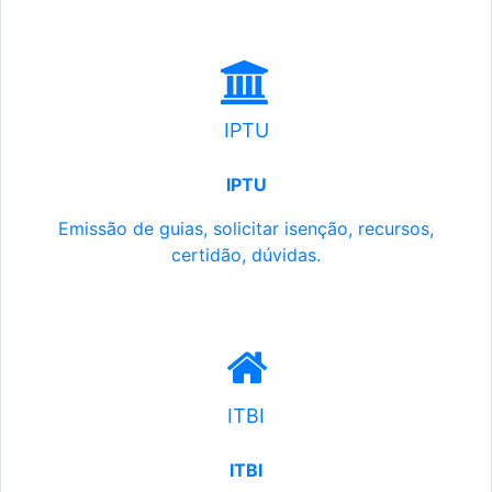
IPTU
IPTU
Emissão de guias, solicitar isenção, recursos,
certidão, dúvidas.
ITBI
ITBI