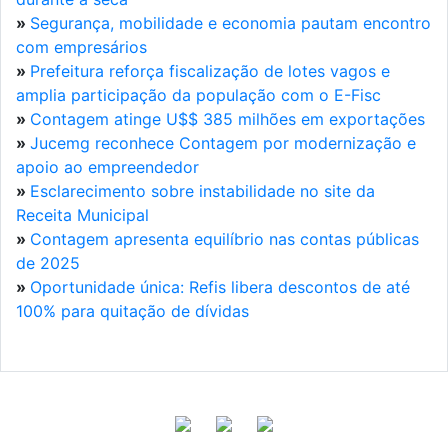
»
Segurança, mobilidade e economia pautam encontro
com empresários
»
Prefeitura reforça fiscalização de lotes vagos e
amplia participação da população com o E-Fisc
»
Contagem atinge U$$ 385 milhões em exportações
»
Jucemg reconhece Contagem por modernização e
apoio ao empreendedor
»
Esclarecimento sobre instabilidade no site da
Receita Municipal
»
Contagem apresenta equilíbrio nas contas públicas
de 2025
»
Oportunidade única: Refis libera descontos de até
100% para quitação de dívidas