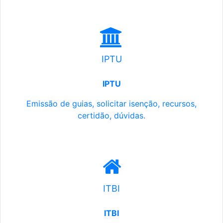
IPTU
IPTU
Emissão de guias, solicitar isenção, recursos,
certidão, dúvidas.
ITBI
ITBI