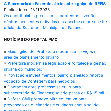
A Secretaria de Fazenda alerta sobre golpe de REFIS
Publicado em 18.11.2025
Os contribuintes precisam estar atentos e verificar
débitos pendentes e dívidas em aberto sempre no site
oficial da Secretária Municipal de Fazenda.
NOTÍCIAS DO PORTAL PMC
»
Mais agilidade: Prefeitura moderniza serviços na
área de planejamento urbano
»
Prefeitura moderniza legislação e fortalece a gestão
urbana do município
»
Inovação e investimentos: bairro planejado reforça
vocação de Contagem para negócios
»
Contagem abre processo seletivo para
subsecretário de Finanças; salário passa de R$ 15 mil
»
Defesa Civil promove blitz educativa para
prevenção de queimadas e cuidados com a saúde
durante a seca