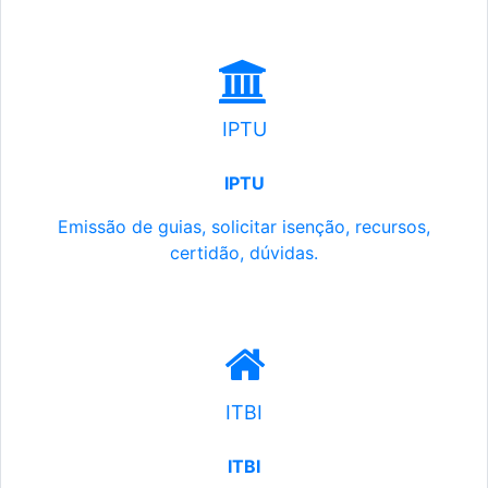
IPTU
IPTU
Emissão de guias, solicitar isenção, recursos,
certidão, dúvidas.
ITBI
ITBI