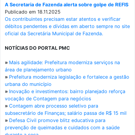
A Secretaria de Fazenda alerta sobre golpe de REFIS
Publicado em 18.11.2025
Os contribuintes precisam estar atentos e verificar
débitos pendentes e dívidas em aberto sempre no site
oficial da Secretária Municipal de Fazenda.
NOTÍCIAS DO PORTAL PMC
»
Mais agilidade: Prefeitura moderniza serviços na
área de planejamento urbano
»
Prefeitura moderniza legislação e fortalece a gestão
urbana do município
»
Inovação e investimentos: bairro planejado reforça
vocação de Contagem para negócios
»
Contagem abre processo seletivo para
subsecretário de Finanças; salário passa de R$ 15 mil
»
Defesa Civil promove blitz educativa para
prevenção de queimadas e cuidados com a saúde
durante a seca