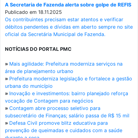
A Secretaria de Fazenda alerta sobre golpe de REFIS
Publicado em 18.11.2025
Os contribuintes precisam estar atentos e verificar
débitos pendentes e dívidas em aberto sempre no site
oficial da Secretária Municipal de Fazenda.
NOTÍCIAS DO PORTAL PMC
»
Mais agilidade: Prefeitura moderniza serviços na
área de planejamento urbano
»
Prefeitura moderniza legislação e fortalece a gestão
urbana do município
»
Inovação e investimentos: bairro planejado reforça
vocação de Contagem para negócios
»
Contagem abre processo seletivo para
subsecretário de Finanças; salário passa de R$ 15 mil
»
Defesa Civil promove blitz educativa para
prevenção de queimadas e cuidados com a saúde
durante a seca