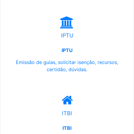
IPTU
IPTU
Emissão de guias, solicitar isenção, recursos,
certidão, dúvidas.
ITBI
ITBI