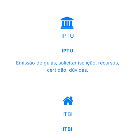
IPTU
IPTU
Emissão de guias, solicitar isenção, recursos,
certidão, dúvidas.
ITBI
ITBI