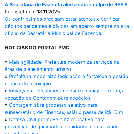
A Secretaria de Fazenda alerta sobre golpe de REFIS
Publicado em 18.11.2025
Os contribuintes precisam estar atentos e verificar
débitos pendentes e dívidas em aberto sempre no site
oficial da Secretária Municipal de Fazenda.
NOTÍCIAS DO PORTAL PMC
»
Mais agilidade: Prefeitura moderniza serviços na
área de planejamento urbano
»
Prefeitura moderniza legislação e fortalece a gestão
urbana do município
»
Inovação e investimentos: bairro planejado reforça
vocação de Contagem para negócios
»
Contagem abre processo seletivo para
subsecretário de Finanças; salário passa de R$ 15 mil
»
Defesa Civil promove blitz educativa para
prevenção de queimadas e cuidados com a saúde
durante a seca