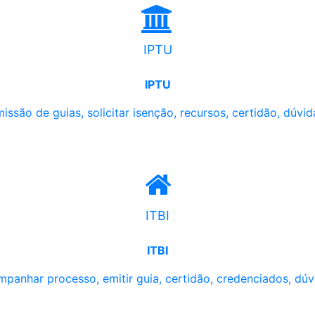
IPTU
IPTU
issão de guias, solicitar isenção, recursos, certidão, dúvid
ITBI
ITBI
panhar processo, emitir guia, certidão, credenciados, dúv