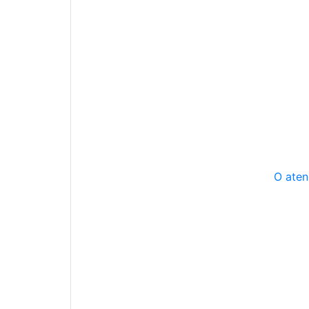
O aten