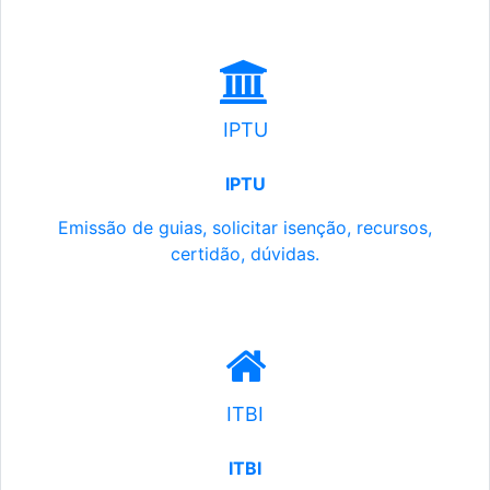
IPTU
IPTU
Emissão de guias, solicitar isenção, recursos,
certidão, dúvidas.
ITBI
ITBI