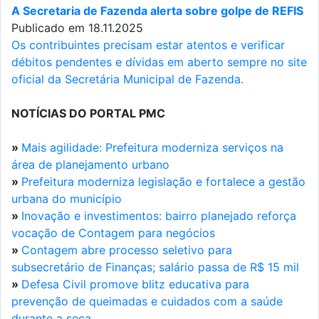
A Secretaria de Fazenda alerta sobre golpe de REFIS
Publicado em 18.11.2025
Os contribuintes precisam estar atentos e verificar
débitos pendentes e dívidas em aberto sempre no site
oficial da Secretária Municipal de Fazenda.
NOTÍCIAS DO PORTAL PMC
»
Mais agilidade: Prefeitura moderniza serviços na
área de planejamento urbano
»
Prefeitura moderniza legislação e fortalece a gestão
urbana do município
»
Inovação e investimentos: bairro planejado reforça
vocação de Contagem para negócios
»
Contagem abre processo seletivo para
subsecretário de Finanças; salário passa de R$ 15 mil
»
Defesa Civil promove blitz educativa para
prevenção de queimadas e cuidados com a saúde
durante a seca