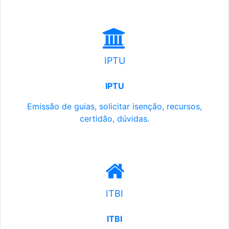
IPTU
IPTU
Emissão de guias, solicitar isenção, recursos,
certidão, dúvidas.
ITBI
ITBI