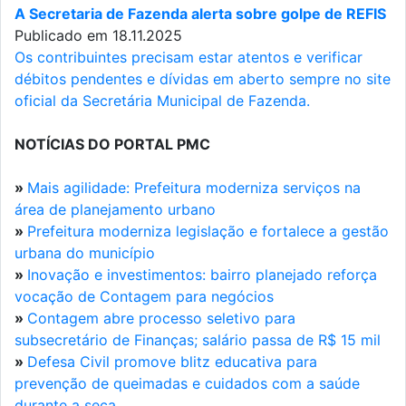
A Secretaria de Fazenda alerta sobre golpe de REFIS
Publicado em 18.11.2025
Os contribuintes precisam estar atentos e verificar
débitos pendentes e dívidas em aberto sempre no site
oficial da Secretária Municipal de Fazenda.
NOTÍCIAS DO PORTAL PMC
»
Mais agilidade: Prefeitura moderniza serviços na
área de planejamento urbano
»
Prefeitura moderniza legislação e fortalece a gestão
urbana do município
»
Inovação e investimentos: bairro planejado reforça
vocação de Contagem para negócios
»
Contagem abre processo seletivo para
subsecretário de Finanças; salário passa de R$ 15 mil
»
Defesa Civil promove blitz educativa para
prevenção de queimadas e cuidados com a saúde
durante a seca