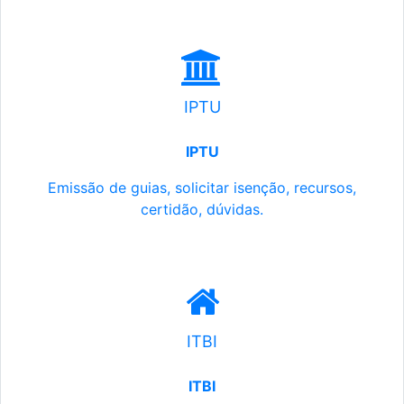
IPTU
IPTU
Emissão de guias, solicitar isenção, recursos,
certidão, dúvidas.
ITBI
ITBI