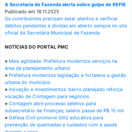
A Secretaria de Fazenda alerta sobre golpe de REFIS
Publicado em 18.11.2025
Os contribuintes precisam estar atentos e verificar
débitos pendentes e dívidas em aberto sempre no site
oficial da Secretária Municipal de Fazenda.
NOTÍCIAS DO PORTAL PMC
»
Mais agilidade: Prefeitura moderniza serviços na
área de planejamento urbano
»
Prefeitura moderniza legislação e fortalece a gestão
urbana do município
»
Inovação e investimentos: bairro planejado reforça
vocação de Contagem para negócios
»
Contagem abre processo seletivo para
subsecretário de Finanças; salário passa de R$ 15 mil
»
Defesa Civil promove blitz educativa para
prevenção de queimadas e cuidados com a saúde
durante a seca