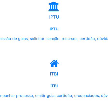
IPTU
IPTU
issão de guias, solicitar isenção, recursos, certidão, dúvid
ITBI
ITBI
panhar processo, emitir guia, certidão, credenciados, dúv