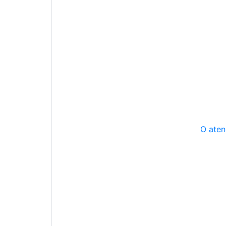
O aten