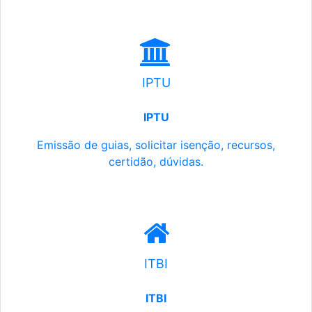
IPTU
IPTU
Emissão de guias, solicitar isenção, recursos,
certidão, dúvidas.
ITBI
ITBI