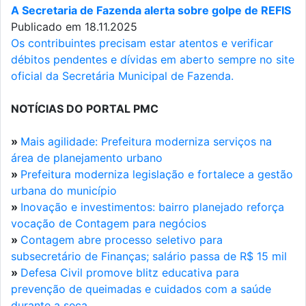
A Secretaria de Fazenda alerta sobre golpe de REFIS
Publicado em 18.11.2025
Os contribuintes precisam estar atentos e verificar
débitos pendentes e dívidas em aberto sempre no site
oficial da Secretária Municipal de Fazenda.
NOTÍCIAS DO PORTAL PMC
»
Mais agilidade: Prefeitura moderniza serviços na
área de planejamento urbano
»
Prefeitura moderniza legislação e fortalece a gestão
urbana do município
»
Inovação e investimentos: bairro planejado reforça
vocação de Contagem para negócios
»
Contagem abre processo seletivo para
subsecretário de Finanças; salário passa de R$ 15 mil
»
Defesa Civil promove blitz educativa para
prevenção de queimadas e cuidados com a saúde
durante a seca