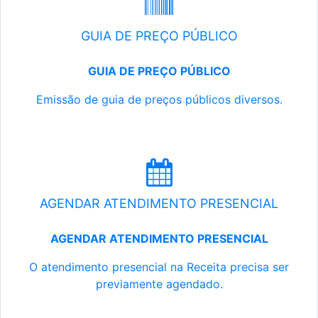
GUIA DE PREÇO PÚBLICO
GUIA DE PREÇO PÚBLICO
Emissão de guia de preços públicos diversos.
AGENDAR ATENDIMENTO PRESENCIAL
AGENDAR ATENDIMENTO PRESENCIAL
O atendimento presencial na Receita precisa ser
previamente agendado.