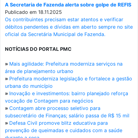
A Secretaria de Fazenda alerta sobre golpe de REFIS
Publicado em 18.11.2025
Os contribuintes precisam estar atentos e verificar
débitos pendentes e dívidas em aberto sempre no site
oficial da Secretária Municipal de Fazenda.
NOTÍCIAS DO PORTAL PMC
»
Mais agilidade: Prefeitura moderniza serviços na
área de planejamento urbano
»
Prefeitura moderniza legislação e fortalece a gestão
urbana do município
»
Inovação e investimentos: bairro planejado reforça
vocação de Contagem para negócios
»
Contagem abre processo seletivo para
subsecretário de Finanças; salário passa de R$ 15 mil
»
Defesa Civil promove blitz educativa para
prevenção de queimadas e cuidados com a saúde
durante a seca