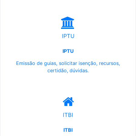
IPTU
IPTU
Emissão de guias, solicitar isenção, recursos,
certidão, dúvidas.
ITBI
ITBI