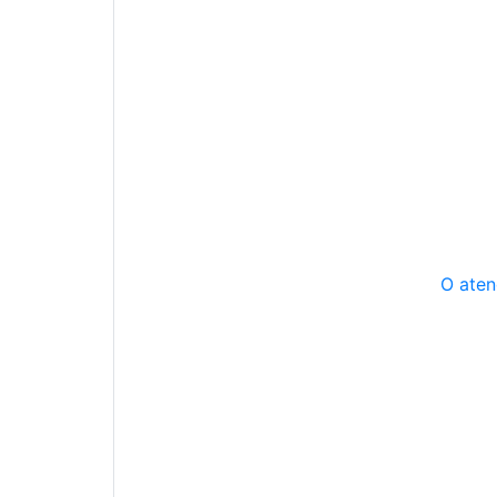
O aten