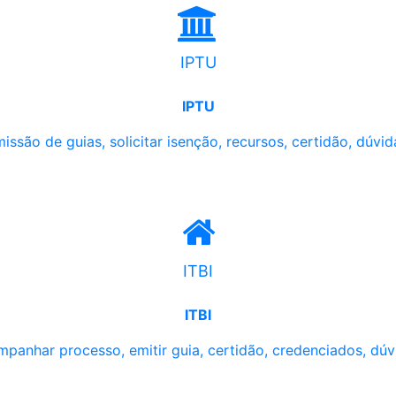
IPTU
IPTU
issão de guias, solicitar isenção, recursos, certidão, dúvid
ITBI
ITBI
panhar processo, emitir guia, certidão, credenciados, dúv