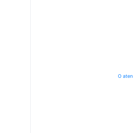
O aten