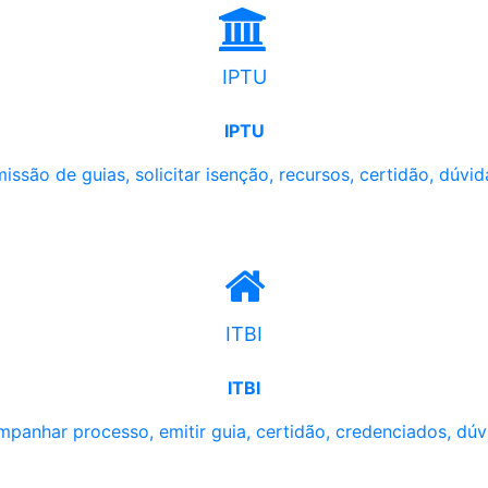
IPTU
IPTU
issão de guias, solicitar isenção, recursos, certidão, dúvid
ITBI
ITBI
panhar processo, emitir guia, certidão, credenciados, dúv