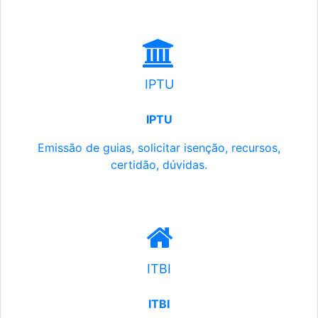
IPTU
IPTU
Emissão de guias, solicitar isenção, recursos,
certidão, dúvidas.
ITBI
ITBI