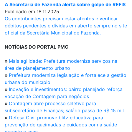
A Secretaria de Fazenda alerta sobre golpe de REFIS
Publicado em 18.11.2025
Os contribuintes precisam estar atentos e verificar
débitos pendentes e dívidas em aberto sempre no site
oficial da Secretária Municipal de Fazenda.
NOTÍCIAS DO PORTAL PMC
»
Mais agilidade: Prefeitura moderniza serviços na
área de planejamento urbano
»
Prefeitura moderniza legislação e fortalece a gestão
urbana do município
»
Inovação e investimentos: bairro planejado reforça
vocação de Contagem para negócios
»
Contagem abre processo seletivo para
subsecretário de Finanças; salário passa de R$ 15 mil
»
Defesa Civil promove blitz educativa para
prevenção de queimadas e cuidados com a saúde
durante a seca