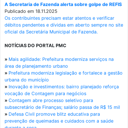
A Secretaria de Fazenda alerta sobre golpe de REFIS
Publicado em 18.11.2025
Os contribuintes precisam estar atentos e verificar
débitos pendentes e dívidas em aberto sempre no site
oficial da Secretária Municipal de Fazenda.
NOTÍCIAS DO PORTAL PMC
»
Mais agilidade: Prefeitura moderniza serviços na
área de planejamento urbano
»
Prefeitura moderniza legislação e fortalece a gestão
urbana do município
»
Inovação e investimentos: bairro planejado reforça
vocação de Contagem para negócios
»
Contagem abre processo seletivo para
subsecretário de Finanças; salário passa de R$ 15 mil
»
Defesa Civil promove blitz educativa para
prevenção de queimadas e cuidados com a saúde
durante a seca