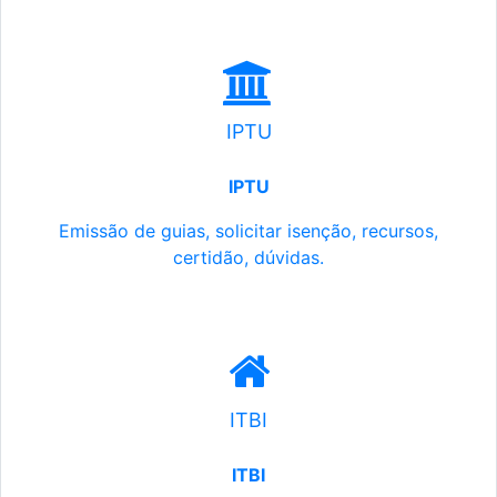
IPTU
IPTU
Emissão de guias, solicitar isenção, recursos,
certidão, dúvidas.
ITBI
ITBI