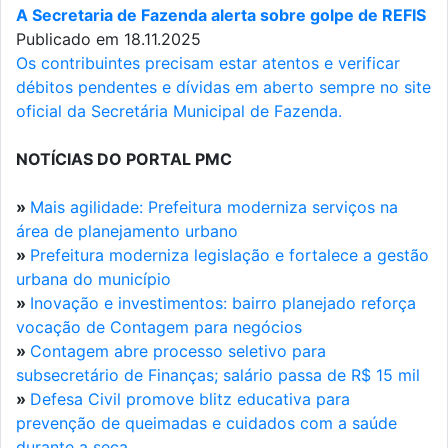
A Secretaria de Fazenda alerta sobre golpe de REFIS
Publicado em 18.11.2025
Os contribuintes precisam estar atentos e verificar
débitos pendentes e dívidas em aberto sempre no site
oficial da Secretária Municipal de Fazenda.
NOTÍCIAS DO PORTAL PMC
»
Mais agilidade: Prefeitura moderniza serviços na
área de planejamento urbano
»
Prefeitura moderniza legislação e fortalece a gestão
urbana do município
»
Inovação e investimentos: bairro planejado reforça
vocação de Contagem para negócios
»
Contagem abre processo seletivo para
subsecretário de Finanças; salário passa de R$ 15 mil
»
Defesa Civil promove blitz educativa para
prevenção de queimadas e cuidados com a saúde
durante a seca