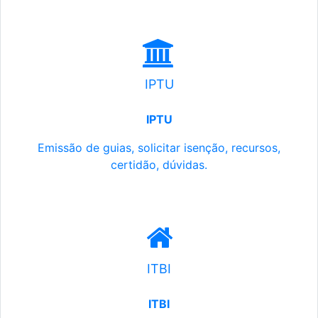
IPTU
IPTU
Emissão de guias, solicitar isenção, recursos,
certidão, dúvidas.
ITBI
ITBI