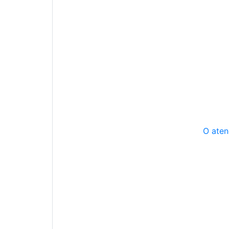
O aten