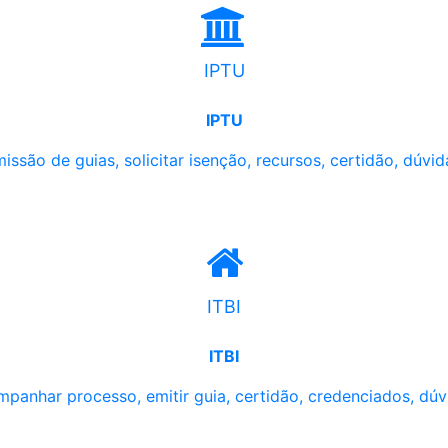
IPTU
IPTU
issão de guias, solicitar isenção, recursos, certidão, dúvid
ITBI
ITBI
panhar processo, emitir guia, certidão, credenciados, dúv