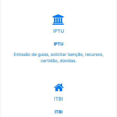
IPTU
IPTU
Emissão de guias, solicitar isenção, recursos,
certidão, dúvidas.
ITBI
ITBI