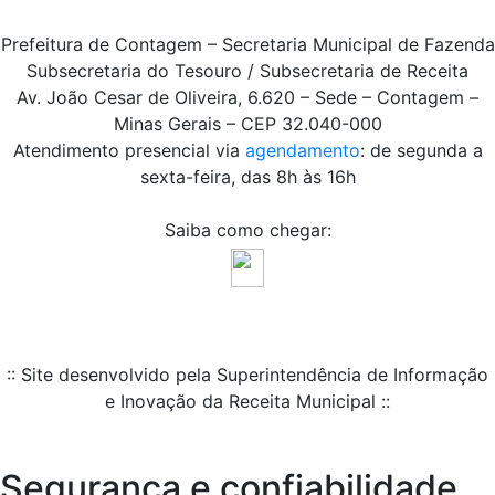
Prefeitura de Contagem – Secretaria Municipal de Fazenda
Subsecretaria do Tesouro / Subsecretaria de Receita
Av. João Cesar de Oliveira, 6.620 – Sede – Contagem –
Minas Gerais – CEP 32.040-000
Atendimento presencial via
agendamento
: de segunda a
sexta-feira, das 8h às 16h
Saiba como chegar:
:: Site desenvolvido pela Superintendência de Informação
e Inovação da Receita Municipal ::
Segurança e confiabilidade