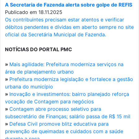
A Secretaria de Fazenda alerta sobre golpe de REFIS
Publicado em 18.11.2025
Os contribuintes precisam estar atentos e verificar
débitos pendentes e dívidas em aberto sempre no site
oficial da Secretária Municipal de Fazenda.
NOTÍCIAS DO PORTAL PMC
»
Mais agilidade: Prefeitura moderniza serviços na
área de planejamento urbano
»
Prefeitura moderniza legislação e fortalece a gestão
urbana do município
»
Inovação e investimentos: bairro planejado reforça
vocação de Contagem para negócios
»
Contagem abre processo seletivo para
subsecretário de Finanças; salário passa de R$ 15 mil
»
Defesa Civil promove blitz educativa para
prevenção de queimadas e cuidados com a saúde
durante a seca