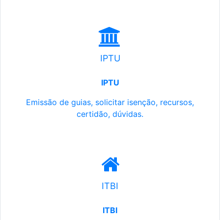
IPTU
IPTU
Emissão de guias, solicitar isenção, recursos,
certidão, dúvidas.
ITBI
ITBI