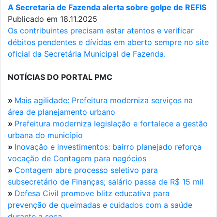
A Secretaria de Fazenda alerta sobre golpe de REFIS
Publicado em 18.11.2025
Os contribuintes precisam estar atentos e verificar
débitos pendentes e dívidas em aberto sempre no site
oficial da Secretária Municipal de Fazenda.
NOTÍCIAS DO PORTAL PMC
»
Mais agilidade: Prefeitura moderniza serviços na
área de planejamento urbano
»
Prefeitura moderniza legislação e fortalece a gestão
urbana do município
»
Inovação e investimentos: bairro planejado reforça
vocação de Contagem para negócios
»
Contagem abre processo seletivo para
subsecretário de Finanças; salário passa de R$ 15 mil
»
Defesa Civil promove blitz educativa para
prevenção de queimadas e cuidados com a saúde
durante a seca