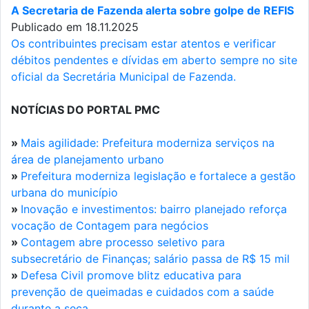
A Secretaria de Fazenda alerta sobre golpe de REFIS
Publicado em 18.11.2025
Os contribuintes precisam estar atentos e verificar
débitos pendentes e dívidas em aberto sempre no site
oficial da Secretária Municipal de Fazenda.
NOTÍCIAS DO PORTAL PMC
»
Mais agilidade: Prefeitura moderniza serviços na
área de planejamento urbano
»
Prefeitura moderniza legislação e fortalece a gestão
urbana do município
»
Inovação e investimentos: bairro planejado reforça
vocação de Contagem para negócios
»
Contagem abre processo seletivo para
subsecretário de Finanças; salário passa de R$ 15 mil
»
Defesa Civil promove blitz educativa para
prevenção de queimadas e cuidados com a saúde
durante a seca