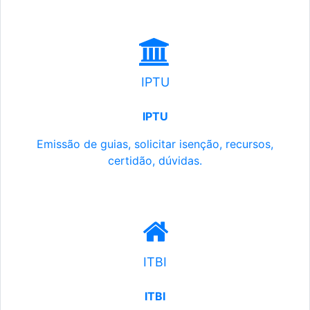
IPTU
IPTU
Emissão de guias, solicitar isenção, recursos,
certidão, dúvidas.
ITBI
ITBI