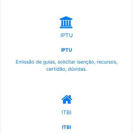
IPTU
IPTU
Emissão de guias, solicitar isenção, recursos,
certidão, dúvidas.
ITBI
ITBI