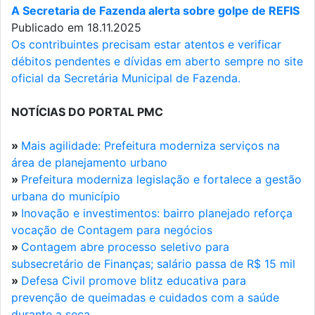
A Secretaria de Fazenda alerta sobre golpe de REFIS
Publicado em 18.11.2025
Os contribuintes precisam estar atentos e verificar
débitos pendentes e dívidas em aberto sempre no site
oficial da Secretária Municipal de Fazenda.
NOTÍCIAS DO PORTAL PMC
»
Mais agilidade: Prefeitura moderniza serviços na
área de planejamento urbano
»
Prefeitura moderniza legislação e fortalece a gestão
urbana do município
»
Inovação e investimentos: bairro planejado reforça
vocação de Contagem para negócios
»
Contagem abre processo seletivo para
subsecretário de Finanças; salário passa de R$ 15 mil
»
Defesa Civil promove blitz educativa para
prevenção de queimadas e cuidados com a saúde
durante a seca