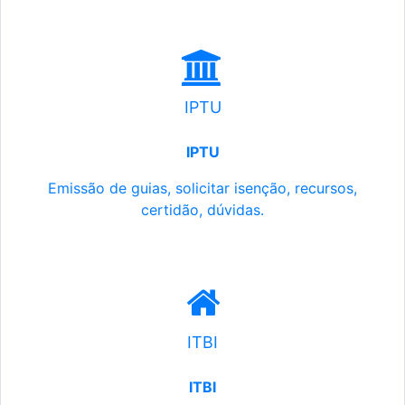
IPTU
IPTU
Emissão de guias, solicitar isenção, recursos,
certidão, dúvidas.
ITBI
ITBI