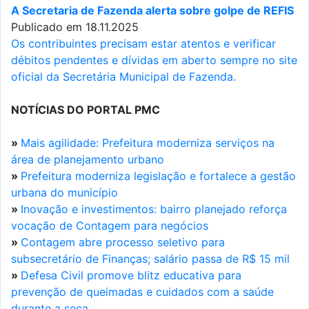
A Secretaria de Fazenda alerta sobre golpe de REFIS
Publicado em 18.11.2025
Os contribuintes precisam estar atentos e verificar
débitos pendentes e dívidas em aberto sempre no site
oficial da Secretária Municipal de Fazenda.
NOTÍCIAS DO PORTAL PMC
»
Mais agilidade: Prefeitura moderniza serviços na
área de planejamento urbano
»
Prefeitura moderniza legislação e fortalece a gestão
urbana do município
»
Inovação e investimentos: bairro planejado reforça
vocação de Contagem para negócios
»
Contagem abre processo seletivo para
subsecretário de Finanças; salário passa de R$ 15 mil
»
Defesa Civil promove blitz educativa para
prevenção de queimadas e cuidados com a saúde
durante a seca