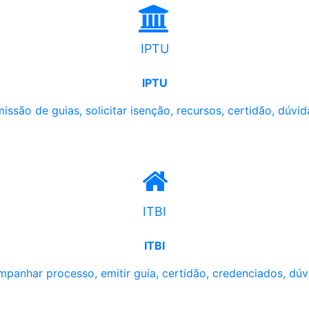
IPTU
IPTU
issão de guias, solicitar isenção, recursos, certidão, dúvid
ITBI
ITBI
panhar processo, emitir guia, certidão, credenciados, dúv