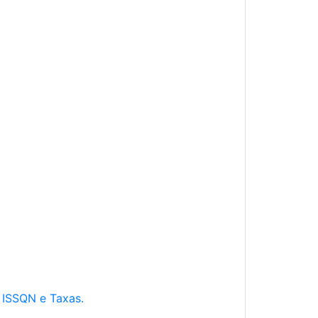
e ISSQN e Taxas.