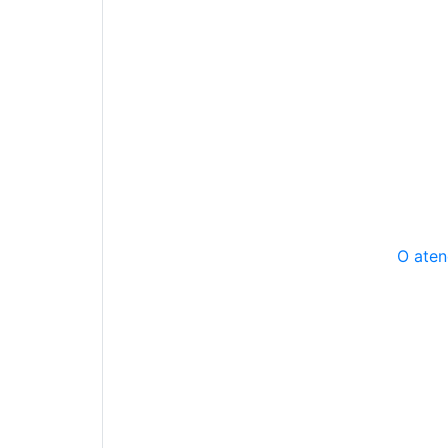
O aten